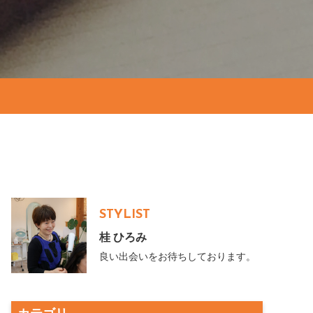
STYLIST
桂 ひろみ
良い出会いをお待ちしております。