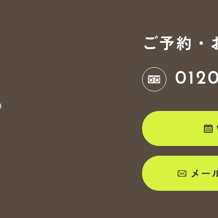
ご予約・
012
0
メー