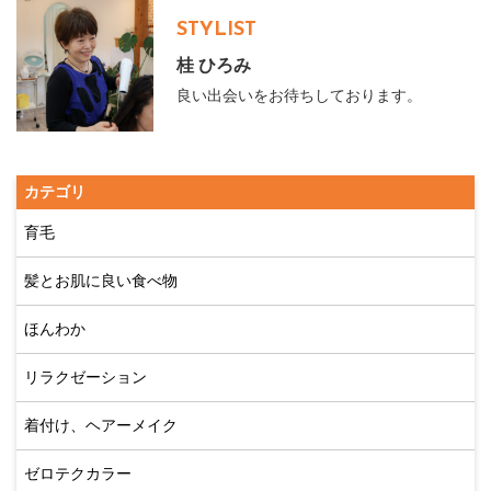
STYLIST
桂 ひろみ
良い出会いをお待ちしております。
カテゴリ
育毛
髪とお肌に良い食べ物
ほんわか
リラクゼーション
着付け、ヘアーメイク
ゼロテクカラー