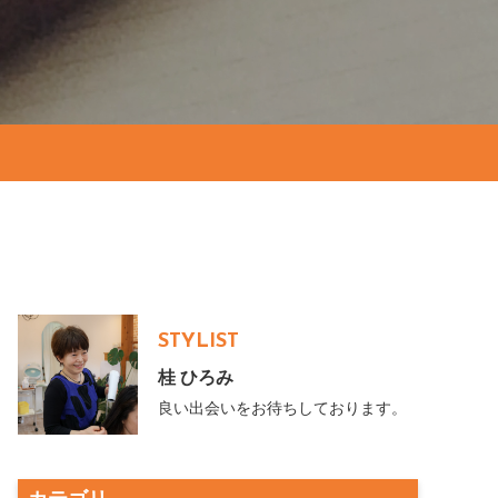
STYLIST
桂 ひろみ
良い出会いをお待ちしております。