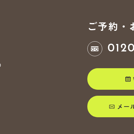
ご予約・
012
0
メー