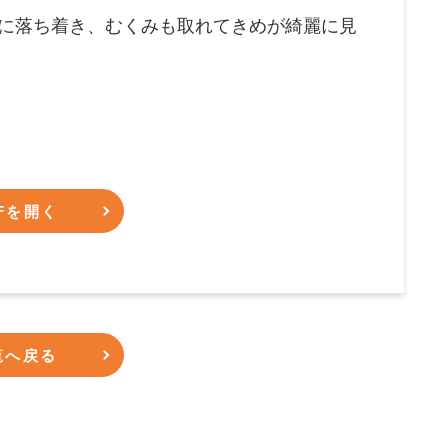
に落ち着き、むくみも取れてきめが綺麗に見
Fを開く
覧へ戻る