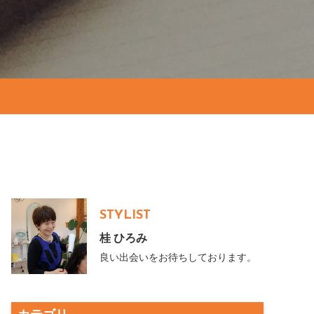
STYLIST
桂 ひろみ
良い出会いをお待ちしております。