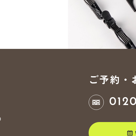
ご予約・
012
0