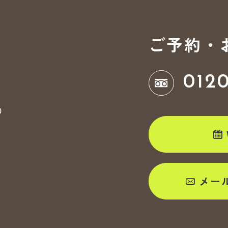
ご予約・
012
0
メー