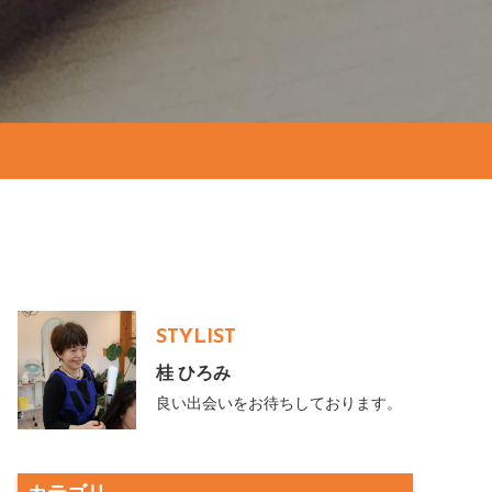
STYLIST
桂 ひろみ
良い出会いをお待ちしております。