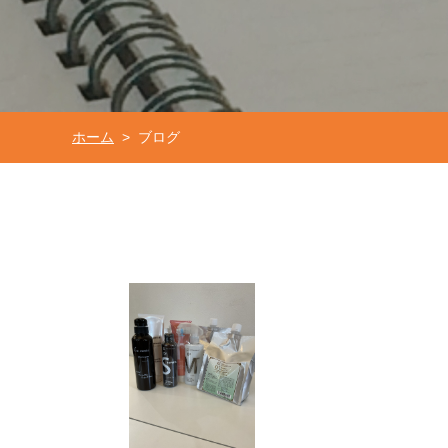
ホーム
ブログ
>